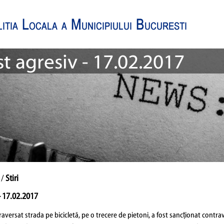
ist agresiv - 17.02.2017
 /
Stiri
 - 17.02.2017
aversat strada pe bicicletă, pe o trecere de pietoni, a fost sancționat contrav