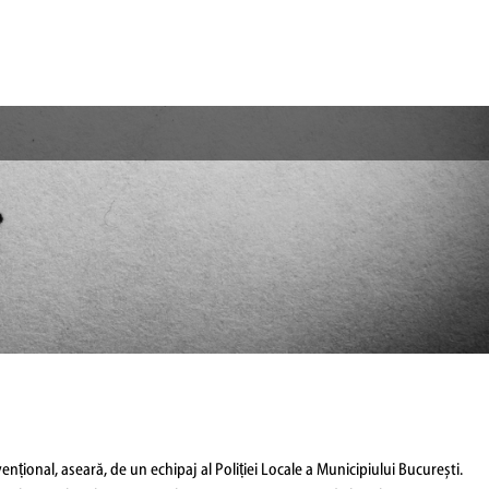
ențional, aseară, de un echipaj al Poliției Locale a Municipiului București.